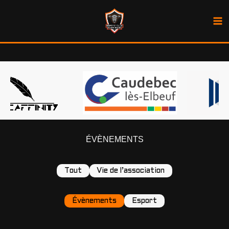
Aller
au
contenu
ÉVÈNEMENTS
Tout
Vie de l’association
Évènements
Esport