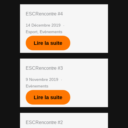
ESCRencontre #4
14 Décembre 2019
Esport
,
Evènements
Lire la suite
ESCRencontre #3
9 Novembre 2019
Evènements
Lire la suite
ESCRencontre #2