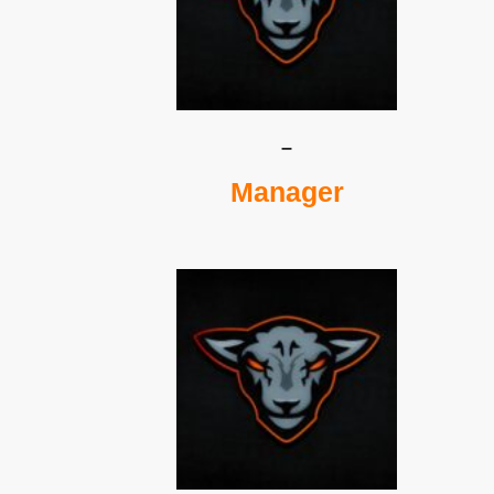
–
Manager