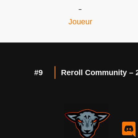
–
Joueur
#9
Reroll Community – 