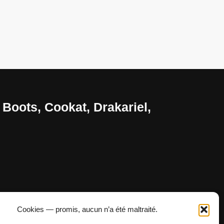
 Boots, Cookat, Drakariel,
Cookies — promis, aucun n’a été maltraité.